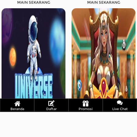
MAIN SEKARANG
MAIN SEKARANG
Beranda
Daftar
Promosi
Live Chat