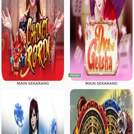
Referral
Promosi
Hubungi Kami
Live Chat
Pengaduan Customer
Pilih Bahasa:
MAIN SEKARANG
MAIN SEKARANG
MASUK
DAFTAR
&copy; Sushi Mentai Jakarta. Hak Cipta
Dilindungi.