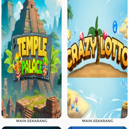
MAIN SEKARANG
MAIN SEKARANG